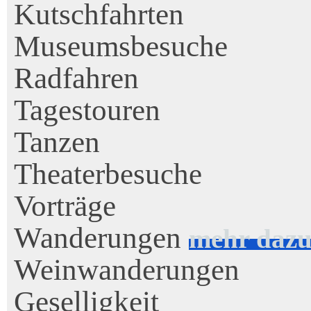
Kutschfahrten
Museumsbesuche
Radfahren
Tagestouren
Tanzen
Theaterbesuche
Vorträge
Wanderungen
mehr daz
Weinwanderungen
Geselligkeit